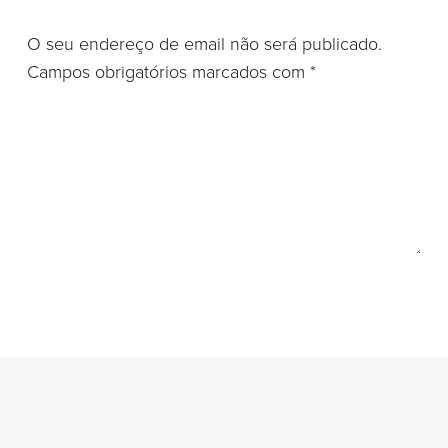
O seu endereço de email não será publicado.
Campos obrigatórios marcados com
*
Guardar o meu nome, email e site neste