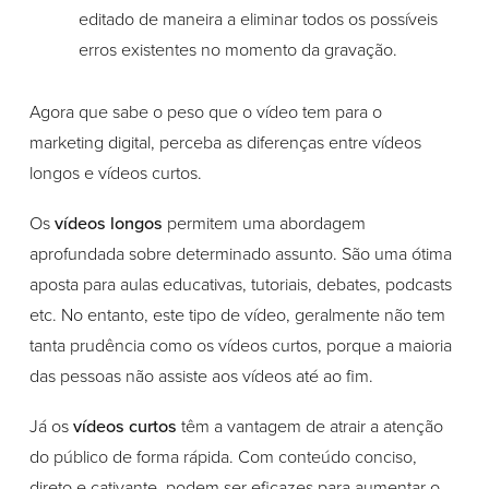
editado de maneira a eliminar todos os possíveis
erros existentes no momento da gravação.
Agora que sabe o peso que o vídeo tem para o
marketing digital, perceba as diferenças entre vídeos
longos e vídeos curtos.
Os
vídeos longos
permitem uma abordagem
aprofundada sobre determinado assunto. São uma ótima
aposta para aulas educativas, tutoriais, debates, podcasts
etc. No entanto, este tipo de vídeo, geralmente não tem
tanta prudência como os vídeos curtos, porque a maioria
das pessoas não assiste aos vídeos até ao fim.
Já os
vídeos curtos
têm a vantagem de atrair a atenção
do público de forma rápida. Com conteúdo conciso,
direto e cativante, podem ser eficazes para aumentar o