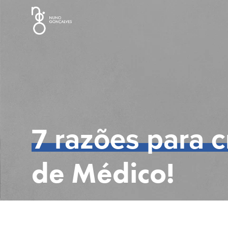
7 razões para c
de Médico!