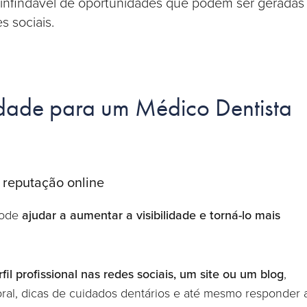
e infindável de oportunidades que podem ser geradas
s sociais.
idade para um Médico Dentista
 reputação online
pode
ajudar a aumentar a visibilidade e torná-lo mais
fil profissional nas redes sociais, um site ou um blog
,
oral, dicas de cuidados dentários e até mesmo responder 