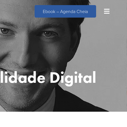
Ebook – Agenda Cheia
idade Digital