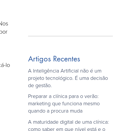
 Nos
por
Artigos Recentes
á-lo
A Inteligência Artificial não é um
projeto tecnológico. É uma decisão
de gestão.
Preparar a clínica para o verão:
marketing que funciona mesmo
quando a procura muda
A maturidade digital de uma clínica:
como saber em que nível está e o