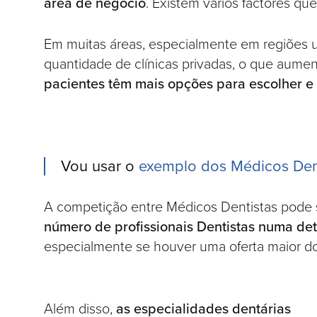
área de negócio
. Existem vários factores qu
Em muitas áreas, especialmente em regiões
quantidade de clínicas privadas, o que aument
pacientes têm mais opções para escolher e 
Vou usar o
exemplo dos Médicos Den
A competição entre Médicos Dentistas pode ser
número de profissionais Dentistas numa de
especialmente se houver uma oferta maior do 
Além disso,
as especialidades dentárias