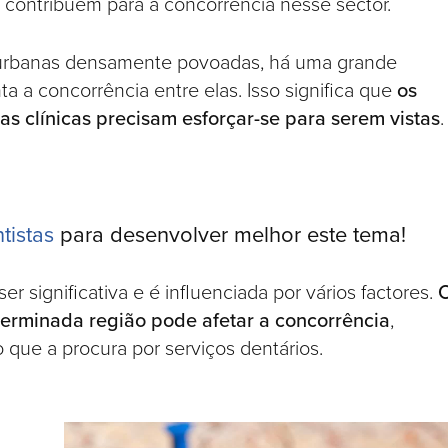
e contribuem para a concorrência nesse sector.
 urbanas densamente povoadas, há uma grande
a a concorrência entre elas. Isso significa que
os
as clínicas precisam esforçar-se para serem vistas
.
tistas
para desenvolver melhor este tema!
 significativa e é influenciada por vários factores.
terminada região pode afetar a concorrência
,
que a procura por serviços dentários.