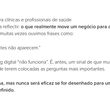
a clínicas e profissionais de saúde
reflectir:
o que realmente move um negócio para 
 muitas vezes ouvimos frases como:
tes não aparecem.”
 digital “não funciona”. É, antes, um sinal de que mu
e terem colocadas as perguntas mais importantes.
sa, mas nunca será eficaz se for desenhado para u
finido.