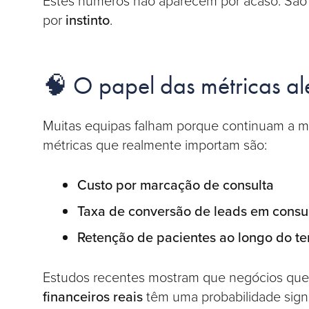
Estes números não aparecem por acaso. São
por
instinto
.
🧠 O papel das métricas al
Muitas equipas falham porque continuam a med
métricas que realmente importam são:
Custo por marcação de consulta
Taxa de conversão de leads em consu
Retenção de pacientes ao longo do t
Estudos recentes mostram que negócios que
financeiros reais
têm uma probabilidade signi