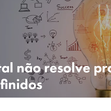
tal não resolve p
finidos