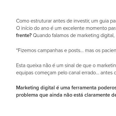
Como estruturar antes de investir, um guia par
O início do ano é um excelente momento para 
frente?
Quando falamos de marketing digital,
“Fizemos campanhas e posts… mas os pacien
Esta queixa não é um sinal de que o marketing
equipas começam pelo canal errado… antes d
Marketing digital é uma ferramenta podero
problema que ainda não está claramente de