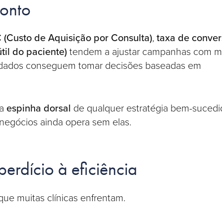
ponto
 (Custo de Aquisição por Consulta)
,
taxa de conve
til do paciente)
tendem a ajustar campanhas com m
 a dados conseguem tomar decisões baseadas em
 a
espinha dorsal
de qualquer estratégia bem-sucedi
negócios ainda opera sem elas.
erdício à eficiência
 que muitas clínicas enfrentam.