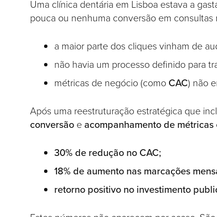
Uma clínica dentária em Lisboa estava a gast
pouca ou nenhuma conversão em consultas 
a maior parte dos cliques vinham de a
não havia um processo definido para t
métricas de negócio (como
CAC
) não 
Após uma reestruturação estratégica que inc
conversão
e
acompanhamento de métricas 
30% de redução no CAC;
18% de aumento nas marcações mensa
retorno positivo no investimento publ