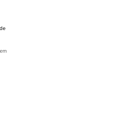
 de
dem