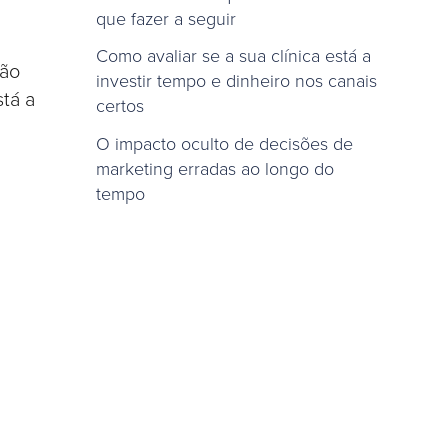
que fazer a seguir
Como avaliar se a sua clínica está a
não
investir tempo e dinheiro nos canais
tá a
certos
O impacto oculto de decisões de
marketing erradas ao longo do
tempo