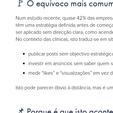
🚩 O equívoco mais comu
Num estudo recente, quase 42% das empresa
têm uma estratégia definida antes de começa
ser aplicado sem direcção clara, como acende
No contexto das clínicas, isto traduz-se em s
publicar posts sem objectivo estratégic
investir em anúncios sem saber quem sã
medir “likes” e “visualizações” em vez 
Isto pode parecer óbvio à distância, mas é 
📌 Porque é que isto aconte