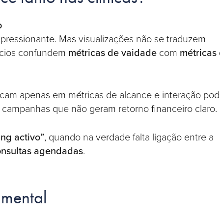
o
pressionante. Mas visualizações não se traduzem
ócios confundem
métricas de vaidade
com
métricas
ocam apenas em métricas de alcance e interação po
campanhas que não geram retorno financeiro claro.
ng activo”
, quando na verdade falta ligação entre a
onsultas agendadas
.
amental