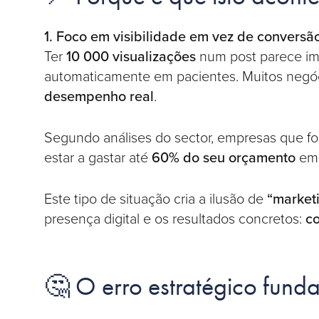
1. Foco em visibilidade em vez de conversã
Ter
10 000 visualizações
num post parece im
automaticamente em pacientes. Muitos neg
desempenho real
.
Segundo análises do sector, empresas que f
estar a gastar até
60% do seu orçamento
em 
Este tipo de situação cria a ilusão de
“marketi
presença digital e os resultados concretos:
c
🤔 O erro estratégico fund